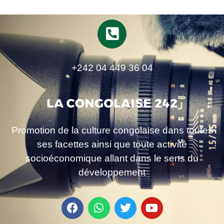
+242 04 449 36 04
Promotion de la culture congolaise dans toutes
ses facettes ainsi que toute activité
socioéconomique allant dans le sens du
développement