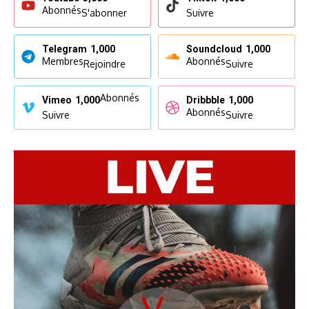
Abonnés
S'abonner
Suivre
Telegram
1,000
Soundcloud
1,000
Membres
Abonnés
Rejoindre
Suivre
Abonnés
Vimeo
1,000
Dribbble
1,000
Abonnés
Suivre
Suivre