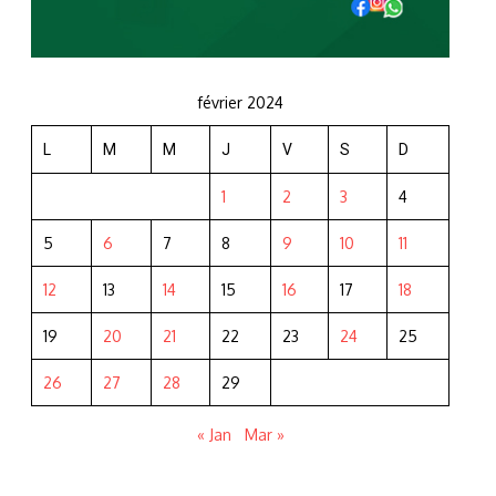
février 2024
L
M
M
J
V
S
D
1
2
3
4
5
6
7
8
9
10
11
12
13
14
15
16
17
18
19
20
21
22
23
24
25
26
27
28
29
« Jan
Mar »