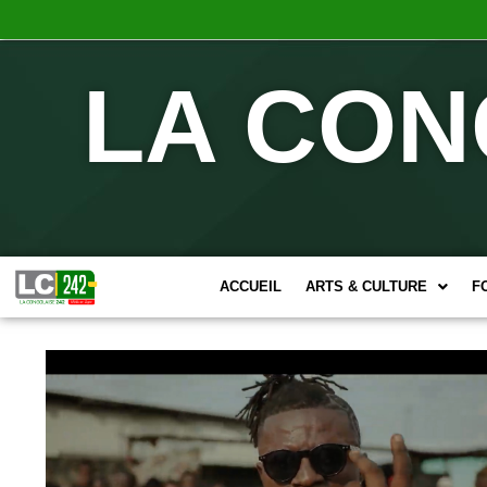
LA CON
ACCUEIL
ARTS & CULTURE
F