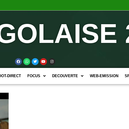
GOLAISE 
OOT-DIRECT
FOCUS
DECOUVERTE
WEB-EMISSION
S