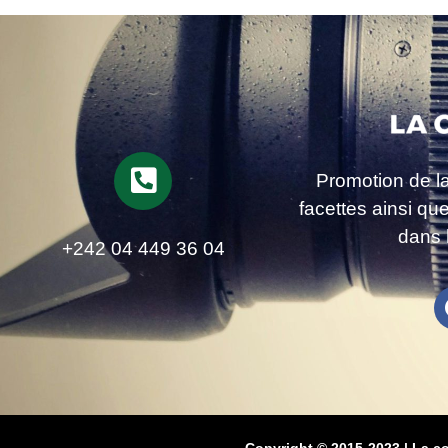
Promotion de l
facettes ainsi qu
dans 
+242 04 449 36 04
Copyright © 2015-2023 | La c