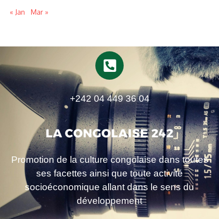
« Jan
Mar »
+242 04 449 36 04
Promotion de la culture congolaise dans toutes
ses facettes ainsi que toute activité
socioéconomique allant dans le sens du
développement