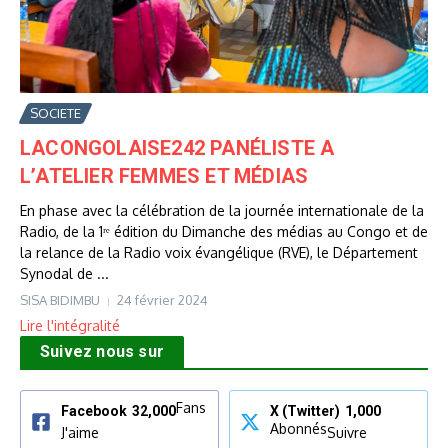
SOCIETE
LACONGOLAISE242 PANÉLISTE A
L’ATELIER FEMMES ET MÉDIAS
En phase avec la célébration de la journée internationale de la
Radio, de la 1ʳᵉ édition du Dimanche des médias au Congo et de
la relance de la Radio voix évangélique (RVE), le Département
Synodal de ...
SISA BIDIMBU
24 février 2024
Lire l'intégralité
Suivez nous sur
Fans
Facebook
32,000
X (Twitter)
1,000
Abonnés
J'aime
Suivre