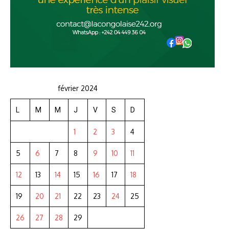
février 2024
L
M
M
J
V
S
D
1
2
3
4
5
6
7
8
9
10
11
12
13
14
15
16
17
18
19
20
21
22
23
24
25
26
27
28
29