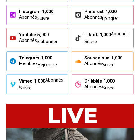
Instagram
1,000
Pinterest
1,000
Abonnés
Abonnés
Suivre
Epingler
Abonnés
Youtube
5,000
Tiktok
1,000
Abonnés
S'abonner
Suivre
Telegram
1,000
Soundcloud
1,000
Membres
Abonnés
Rejoindre
Suivre
Abonnés
Vimeo
1,000
Dribbble
1,000
Abonnés
Suivre
Suivre