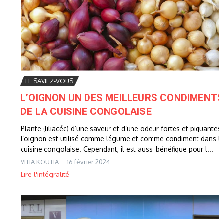
LE SAVIEZ-VOUS
L’OIGNON UN DES MEILLEURS CONDIMENT
DE LA CUISINE CONGOLAISE
Plante (liliacée) d’une saveur et d’une odeur fortes et piquante
l’oignon est utilisé comme légume et comme condiment dans 
cuisine congolaise. Cependant, il est aussi bénéfique pour l...
VITIA KOUTIA
16 février 2024
Lire l'intégralité