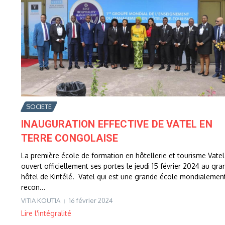
SOCIETE
INAUGURATION EFFECTIVE DE VATEL EN
TERRE CONGOLAISE
La première école de formation en hôtellerie et tourisme Vatel
ouvert officiellement ses portes le jeudi 15 février 2024 au gra
hôtel de Kintélé. Vatel qui est une grande école mondialemen
recon...
VITIA KOUTIA
16 février 2024
Lire l'intégralité