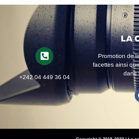
Promotion de l
facettes ainsi qu
dans 
+242 04 449 36 04
Copyright © 2015-2023 | La c