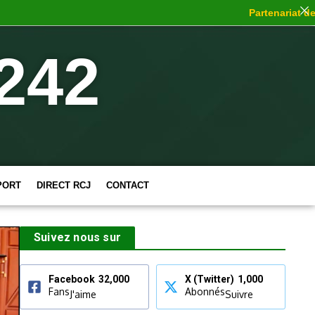
Partenariat de ch
242
PORT
DIRECT RCJ
CONTACT
Suivez nous sur
Facebook
32,000
X (Twitter)
1,000
Fans
Abonnés
J'aime
Suivre