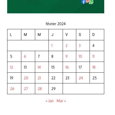
février 2024
L
M
M
J
V
S
D
1
2
3
4
5
6
7
8
9
10
11
12
13
14
15
16
17
18
19
20
21
22
23
24
25
26
27
28
29
« Jan
Mar »