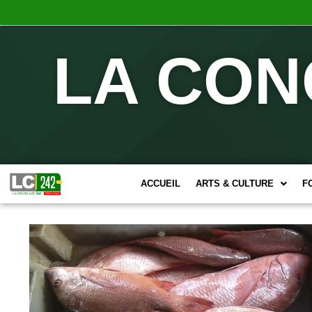
LA CON
ACCUEIL
ARTS & CULTURE
F