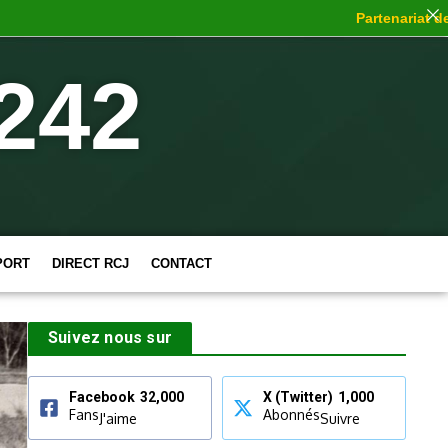
Partenariat de ch
242
PORT
DIRECT RCJ
CONTACT
Suivez nous sur
Facebook
32,000
X (Twitter)
1,000
Fans
Abonnés
J'aime
Suivre