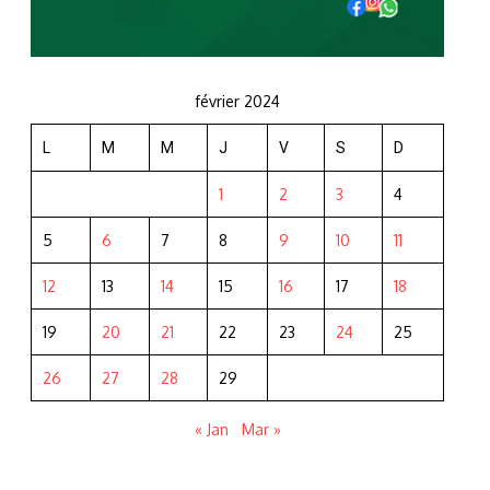
février 2024
L
M
M
J
V
S
D
1
2
3
4
5
6
7
8
9
10
11
12
13
14
15
16
17
18
19
20
21
22
23
24
25
26
27
28
29
« Jan
Mar »