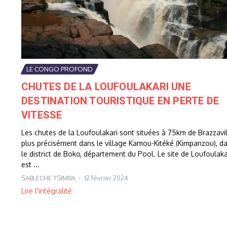
LE CONGO PROFOND
CHUTES DE LA LOUFOULAKARI UNE
DESTINATION TOURISTIQUE EN PERTE DE
VITESSE
Les chutes de la Loufoulakari sont situées à 75km de Brazzavil
plus précisément dans le village Kamou-Kitéké (Kimpanzou), d
le district de Boko, département du Pool. Le site de Loufoulaka
est ...
SABLECHE TSIMBA
12 février 2024
Lire l'intégralité