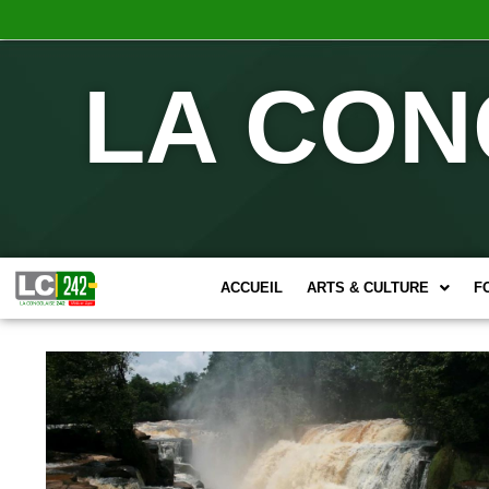
LA CON
ACCUEIL
ARTS & CULTURE
F