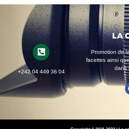
Promotion de l
facettes ainsi qu
dans 
+242 04 449 36 04
Copyright © 2015-2023 | La c