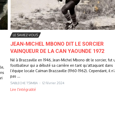
LE SAVIEZ-VOUS
JEAN-MICHEL MBONO DIT LE SORCIER
VAINQUEUR DE LA CAN YAOUNDE 1972
Né à Brazzaville en 1946, Jean-Michel Mbono dit le sorcier, fut 
footballeur qui a débuté sa carrière en tant qu’attaquant dans
le,
l’équipe locale Caïman Brazzaville (1960-1962). Cependant, il n’
ans
pas ...
ri
SABLECHE TSIMBA
12 février 2024
Lire l'intégralité