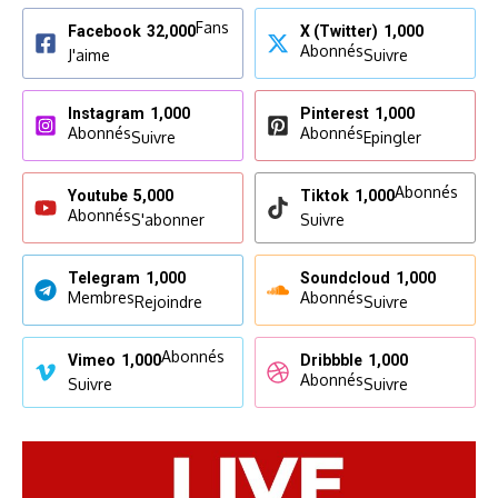
Fans
Facebook
32,000
X (Twitter)
1,000
Abonnés
J'aime
Suivre
Instagram
1,000
Pinterest
1,000
Abonnés
Abonnés
Suivre
Epingler
Abonnés
Youtube
5,000
Tiktok
1,000
Abonnés
S'abonner
Suivre
Telegram
1,000
Soundcloud
1,000
Membres
Abonnés
Rejoindre
Suivre
Abonnés
Vimeo
1,000
Dribbble
1,000
Abonnés
Suivre
Suivre