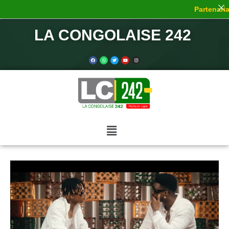
Partenariat
LA CONGOLAISE 242