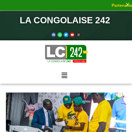
Partenariat
LA CONGOLAISE 242