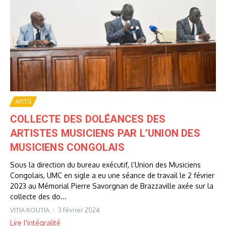
ARTS
COLLECTE DES DOLÉANCES DES
ARTISTES MUSICIENS PAR L’UNION DES
MUSICIENS CONGOLAIS
Sous la direction du bureau exécutif, l’Union des Musiciens
Congolais, UMC en sigle a eu une séance de travail le 2 février
2023 au Mémorial Pierre Savorgnan de Brazzaville axée sur la
collecte des do...
VITIA KOUTIA
3 février 2024
Lire l'intégralité