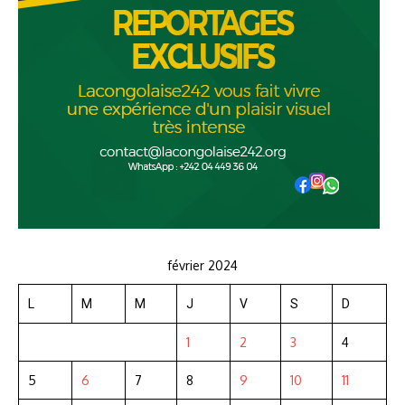
février 2024
L
M
M
J
V
S
D
1
2
3
4
5
6
7
8
9
10
11