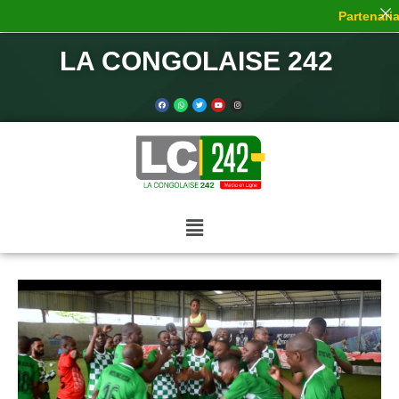
Partenariat
LA CONGOLAISE 242