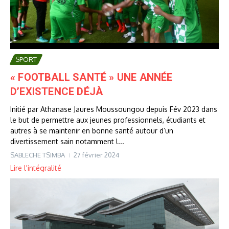
SPORT
« FOOTBALL SANTÉ » UNE ANNÉE
D’EXISTENCE DÉJÀ
Initié par Athanase Jaures Moussoungou depuis Fév 2023 dans
le but de permettre aux jeunes professionnels, étudiants et
autres à se maintenir en bonne santé autour d’un
divertissement sain notamment l...
SABLECHE TSIMBA
27 février 2024
Lire l'intégralité