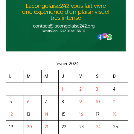
février 2024
L
M
M
J
V
S
D
1
2
3
4
5
6
7
8
9
10
11
12
13
14
15
16
17
18
19
20
21
22
23
24
25