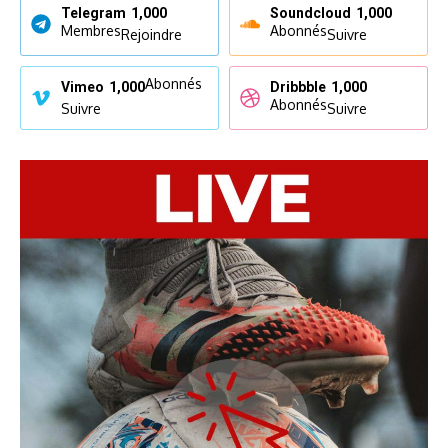
Telegram
1,000
Soundcloud
1,000
Membres
Abonnés
Rejoindre
Suivre
Abonnés
Vimeo
1,000
Dribbble
1,000
Abonnés
Suivre
Suivre