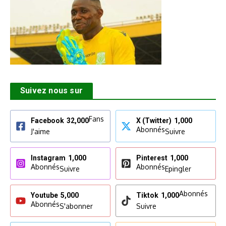
Suivez nous sur
Fans
Facebook
32,000
X (Twitter)
1,000
Abonnés
J'aime
Suivre
Instagram
1,000
Pinterest
1,000
Abonnés
Abonnés
Suivre
Epingler
Abonnés
Youtube
5,000
Tiktok
1,000
Abonnés
S'abonner
Suivre