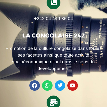
+242 04 449 36 04
Promotion de la culture congolaise dans toutes
ses facettes ainsi que toute activité
socioéconomique allant dans le sens du
développement