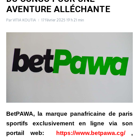
AVENTURE ALLÉCHANTE
Par
VITIA KOUTIA
17 février 2025
19 h 21 min
BetPAWA, la marque panafricaine de paris
sportifs exclusivement en ligne via son
portail web:
https://www.betpawa.cg/
,