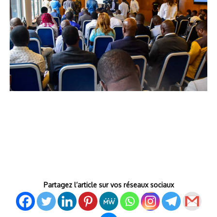
Partagez l’article sur vos réseaux sociaux