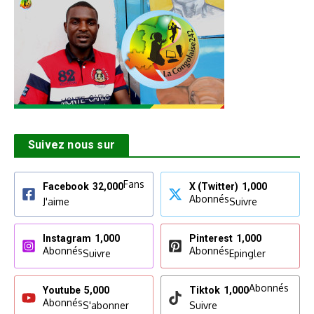
Suivez nous sur
Fans
Facebook
32,000
X (Twitter)
1,000
Abonnés
J'aime
Suivre
Instagram
1,000
Pinterest
1,000
Abonnés
Abonnés
Suivre
Epingler
Abonnés
Youtube
5,000
Tiktok
1,000
Abonnés
S'abonner
Suivre