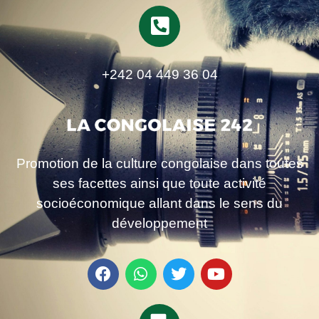
+242 04 449 36 04
Promotion de la culture congolaise dans toutes
ses facettes ainsi que toute activité
socioéconomique allant dans le sens du
développement