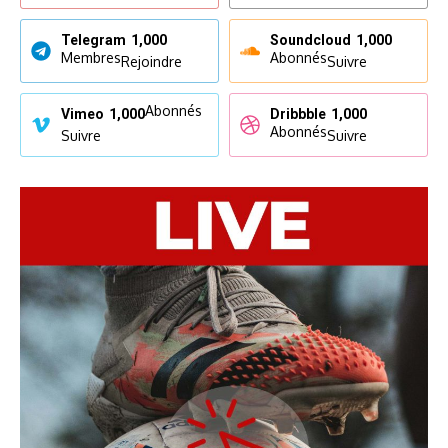
Telegram
1,000
Soundcloud
1,000
Membres
Abonnés
Rejoindre
Suivre
Abonnés
Vimeo
1,000
Dribbble
1,000
Abonnés
Suivre
Suivre