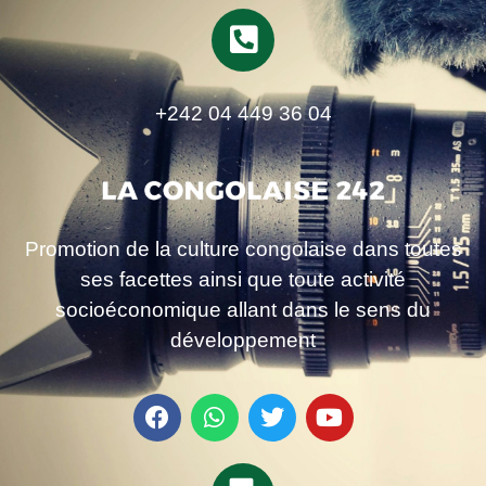
+242 04 449 36 04
Promotion de la culture congolaise dans toutes
ses facettes ainsi que toute activité
socioéconomique allant dans le sens du
développement