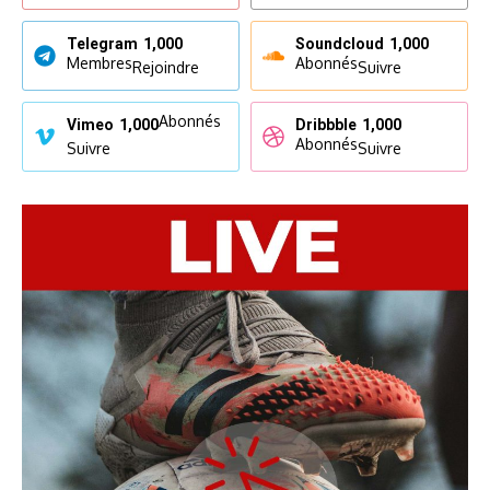
Telegram
1,000
Soundcloud
1,000
Membres
Abonnés
Rejoindre
Suivre
Abonnés
Vimeo
1,000
Dribbble
1,000
Abonnés
Suivre
Suivre