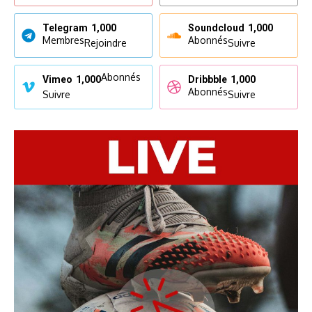
Telegram
1,000
Soundcloud
1,000
Membres
Abonnés
Rejoindre
Suivre
Abonnés
Vimeo
1,000
Dribbble
1,000
Abonnés
Suivre
Suivre