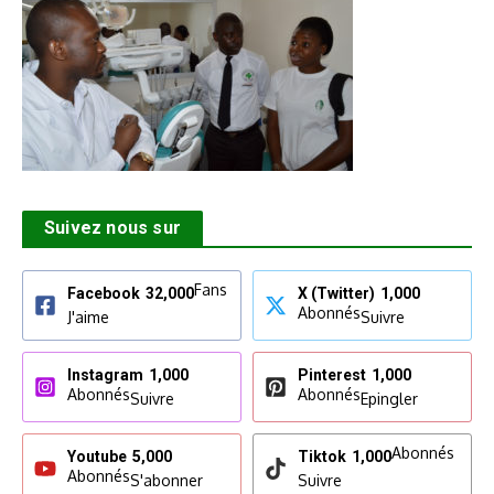
Suivez nous sur
Fans
Facebook
32,000
X (Twitter)
1,000
Abonnés
J'aime
Suivre
Instagram
1,000
Pinterest
1,000
Abonnés
Abonnés
Suivre
Epingler
Abonnés
Youtube
5,000
Tiktok
1,000
Abonnés
S'abonner
Suivre