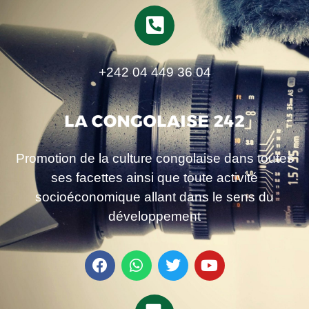
+242 04 449 36 04
Promotion de la culture congolaise dans toutes
ses facettes ainsi que toute activité
socioéconomique allant dans le sens du
développement