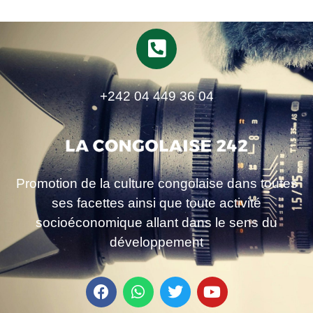
+242 04 449 36 04
Promotion de la culture congolaise dans toutes
ses facettes ainsi que toute activité
socioéconomique allant dans le sens du
développement