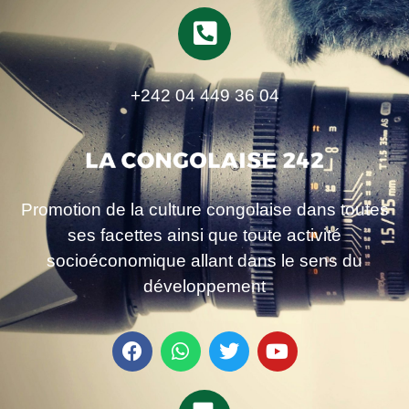
+242 04 449 36 04
Promotion de la culture congolaise dans toutes
ses facettes ainsi que toute activité
socioéconomique allant dans le sens du
développement