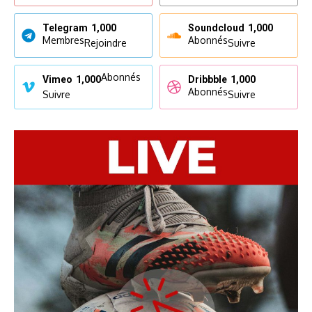
Telegram
1,000
Soundcloud
1,000
Membres
Abonnés
Rejoindre
Suivre
Abonnés
Vimeo
1,000
Dribbble
1,000
Abonnés
Suivre
Suivre