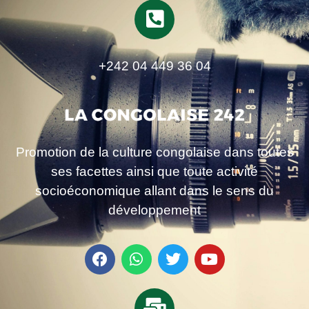
+242 04 449 36 04
Promotion de la culture congolaise dans toutes
ses facettes ainsi que toute activité
socioéconomique allant dans le sens du
développement