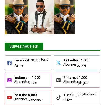
Suivez nous sur
Fans
Facebook
32,000
X (Twitter)
1,000
Abonnés
J'aime
Suivre
Instagram
1,000
Pinterest
1,000
Abonnés
Abonnés
Suivre
Epingler
Abonnés
Youtube
5,000
Tiktok
1,000
Abonnés
S'abonner
Suivre