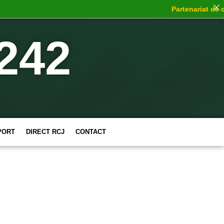
Partenariat de cho
242
PORT
DIRECT RCJ
CONTACT