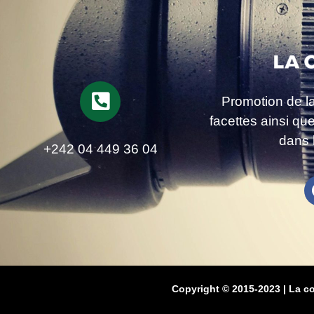
Promotion de l
facettes ainsi qu
dans 
+242 04 449 36 04
Copyright © 2015-2023 | La c