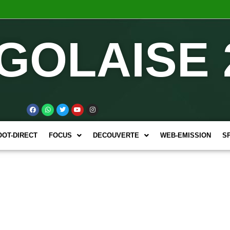
GOLAISE 
OOT-DIRECT
FOCUS
DECOUVERTE
WEB-EMISSION
S