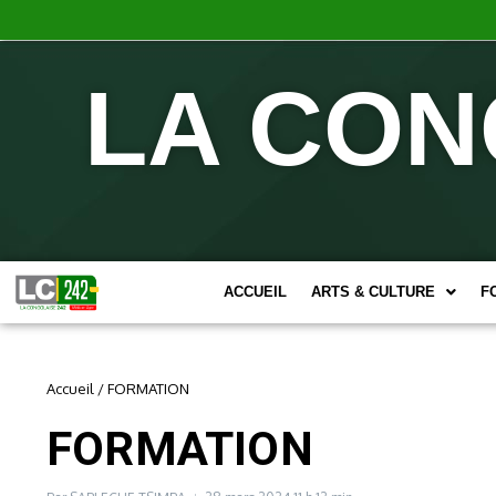
LA CON
ACCUEIL
ARTS & CULTURE
F
Accueil
/
FORMATION
FORMATION