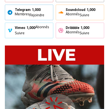
Telegram
1,000
Soundcloud
1,000
Membres
Abonnés
Rejoindre
Suivre
Abonnés
Vimeo
1,000
Dribbble
1,000
Abonnés
Suivre
Suivre