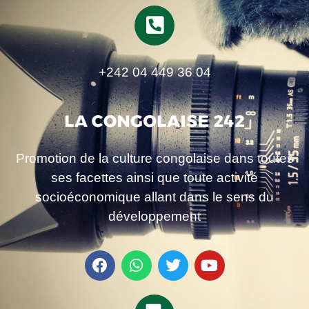
+242 04 449 36 04
Promotion de la culture congolaise dans toutes
ses facettes ainsi que toute activité
socioéconomique allant dans le sens du
développement