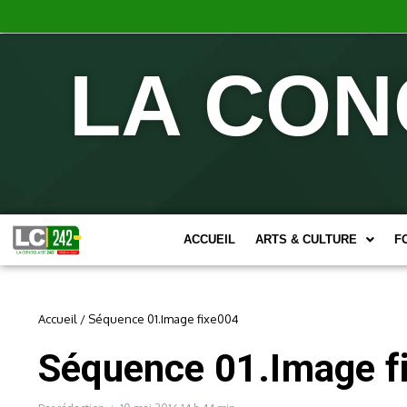
LA CON
ACCUEIL
ARTS & CULTURE
F
Accueil
/
Séquence 01.Image fixe004
Séquence 01.Image f