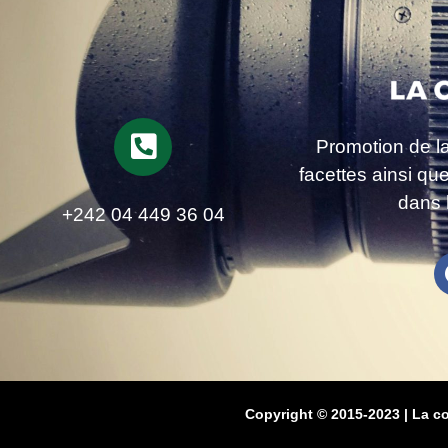
Promotion de l
facettes ainsi qu
dans 
+242 04 449 36 04
Copyright © 2015-2023 | La c