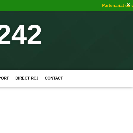
Partenariat de cho
242
PORT
DIRECT RCJ
CONTACT