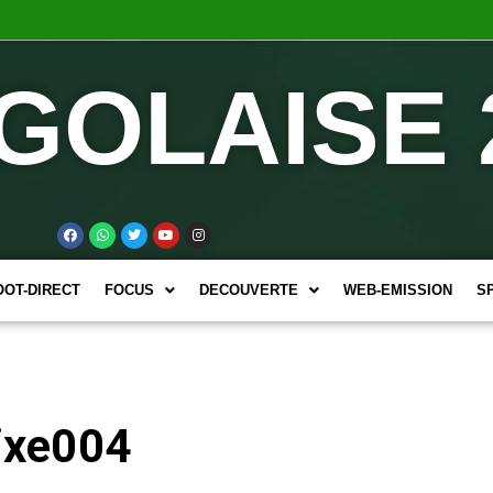
GOLAISE 
OOT-DIRECT
FOCUS
DECOUVERTE
WEB-EMISSION
S
ixe004