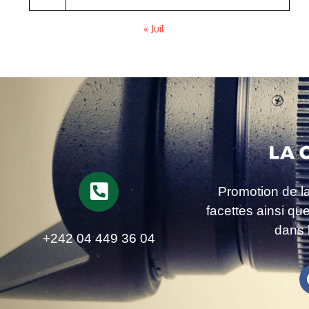
« Juil
Promotion de l
facettes ainsi qu
dans 
+242 04 449 36 04