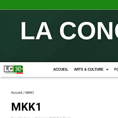
LA CON
ACCUEIL
ARTS & CULTURE
F
Accueil
/
MKK1
MKK1