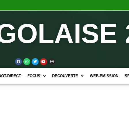
GOLAISE 
OOT-DIRECT
FOCUS
DECOUVERTE
WEB-EMISSION
S