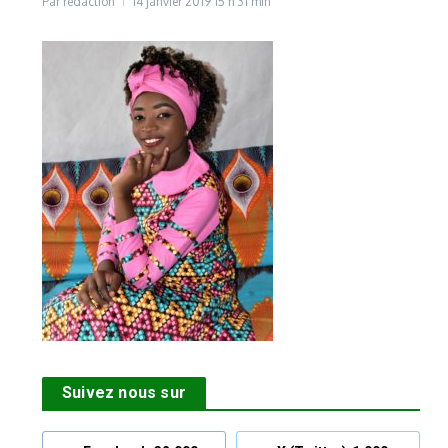
Par
rédaction
14 janvier 2019
15 h 31 min
Suivez nous sur