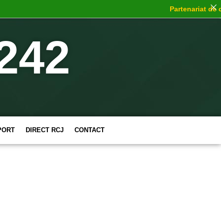
Partenariat de cho
242
PORT
DIRECT RCJ
CONTACT