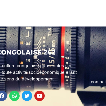
a culture congolaise dans toutes ses
e toute activité socioéconomique allant
le sens du développement
contac