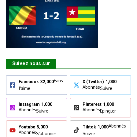
Suivez nous sur
Fans
Facebook
32,000
X (Twitter)
1,000
Abonnés
J'aime
Suivre
Instagram
1,000
Pinterest
1,000
Abonnés
Abonnés
Suivre
Epingler
Abonnés
Youtube
5,000
Tiktok
1,000
Abonnés
S'abonner
Suivre