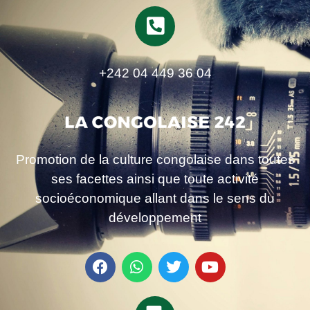
+242 04 449 36 04
Promotion de la culture congolaise dans toutes
ses facettes ainsi que toute activité
socioéconomique allant dans le sens du
développement