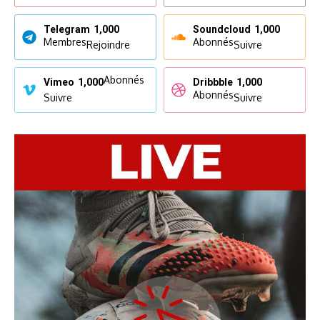
Telegram
1,000
Soundcloud
1,000
Membres
Abonnés
Rejoindre
Suivre
Abonnés
Vimeo
1,000
Dribbble
1,000
Abonnés
Suivre
Suivre