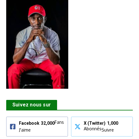
Suivez nous sur
Fans
Facebook
32,000
X (Twitter)
1,000
Abonnés
J'aime
Suivre