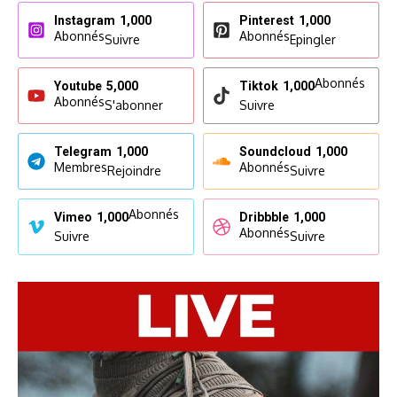
Instagram
1,000
Pinterest
1,000
Abonnés
Abonnés
Suivre
Epingler
Abonnés
Youtube
5,000
Tiktok
1,000
Abonnés
S'abonner
Suivre
Telegram
1,000
Soundcloud
1,000
Membres
Abonnés
Rejoindre
Suivre
Abonnés
Vimeo
1,000
Dribbble
1,000
Abonnés
Suivre
Suivre