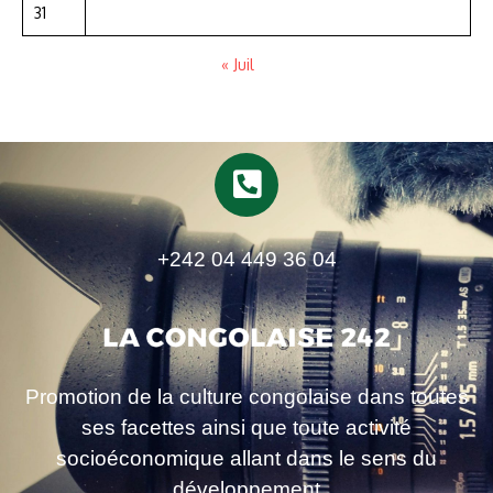
31
« Juil
+242 04 449 36 04
Promotion de la culture congolaise dans toutes
ses facettes ainsi que toute activité
socioéconomique allant dans le sens du
développement