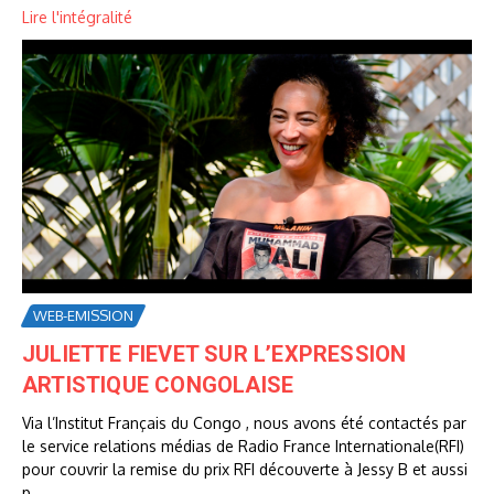
Lire l'intégralité
WEB-EMISSION
JULIETTE FIEVET SUR L’EXPRESSION
ARTISTIQUE CONGOLAISE
Via l’Institut Français du Congo , nous avons été contactés par
le service relations médias de Radio France Internationale(RFI)
pour couvrir la remise du prix RFI découverte à Jessy B et aussi
p...