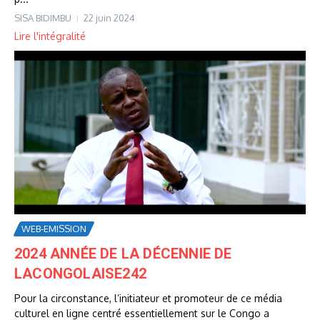
SISA BIDIMBU
22 juin 2024
Lire l'intégralité
WEB-EMISSION
2024 ANNÉE DE LA DÉCENNIE DE
LACONGOLAISE242
Pour la circonstance, l’initiateur et promoteur de ce média
culturel en ligne centré essentiellement sur le Congo a