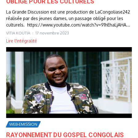
OBLIGÉ POUR LES CULTURELS
La Grande Discussion est une production de LaCongoliase242
réalisée par des jeunes dames, un passage obligé pour les
culturels. https://www.youtube.com/watch?v=91hEhaLjAHA...
VITIA KOUTIA
17 novembre 2023
Lire l'intégralité
WEB-EMISSION
RAYONNEMENT DU GOSPEL CONGOLAIS