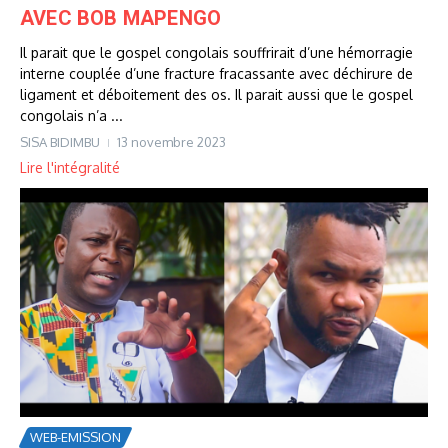
AVEC BOB MAPENGO
Il parait que le gospel congolais souffrirait d’une hémorragie
interne couplée d’une fracture fracassante avec déchirure de
ligament et déboitement des os. Il parait aussi que le gospel
congolais n’a ...
SISA BIDIMBU
13 novembre 2023
Lire l'intégralité
WEB-EMISSION