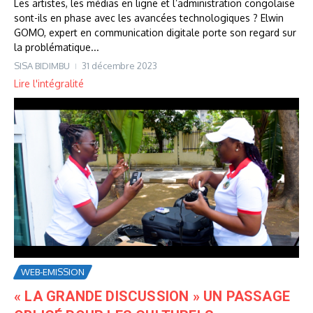
Les artistes, les médias en ligne et l’administration congolaise
sont-ils en phase avec les avancées technologiques ? Elwin
GOMO, expert en communication digitale porte son regard sur
la problématique...
SISA BIDIMBU
31 décembre 2023
Lire l'intégralité
WEB-EMISSION
« LA GRANDE DISCUSSION » UN PASSAGE