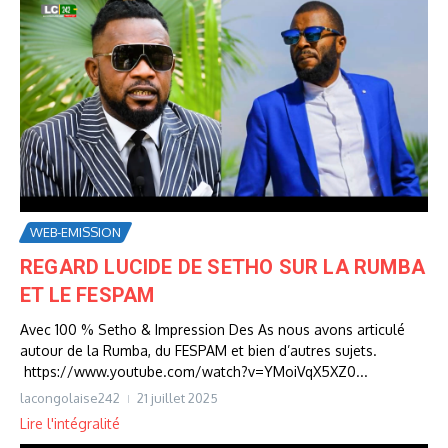
WEB-EMISSION
REGARD LUCIDE DE SETHO SUR LA RUMBA
ET LE FESPAM
Avec 100 % Setho & Impression Des As nous avons articulé
autour de la Rumba, du FESPAM et bien d’autres sujets.
https://www.youtube.com/watch?v=YMoiVqX5XZ0...
lacongolaise242
21 juillet 2025
Lire l'intégralité