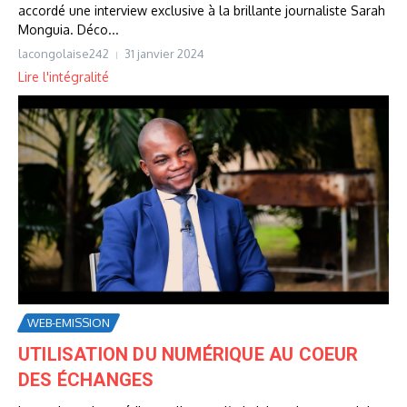
accordé une interview exclusive à la brillante journaliste Sarah
Monguia. Déco...
lacongolaise242
31 janvier 2024
Lire l'intégralité
WEB-EMISSION
UTILISATION DU NUMÉRIQUE AU COEUR
DES ÉCHANGES