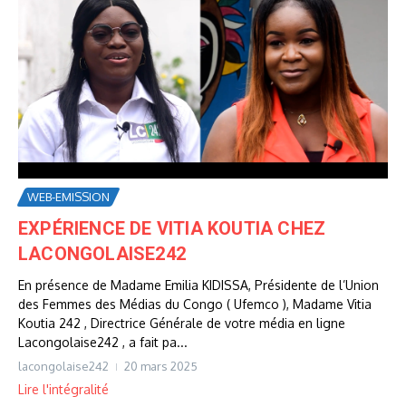
WEB-EMISSION
EXPÉRIENCE DE VITIA KOUTIA CHEZ
LACONGOLAISE242
En présence de Madame Emilia KIDISSA, Présidente de l’Union
des Femmes des Médias du Congo ( Ufemco ), Madame Vitia
Koutia 242 , Directrice Générale de votre média en ligne
Lacongolaise242 , a fait pa...
lacongolaise242
20 mars 2025
Lire l'intégralité