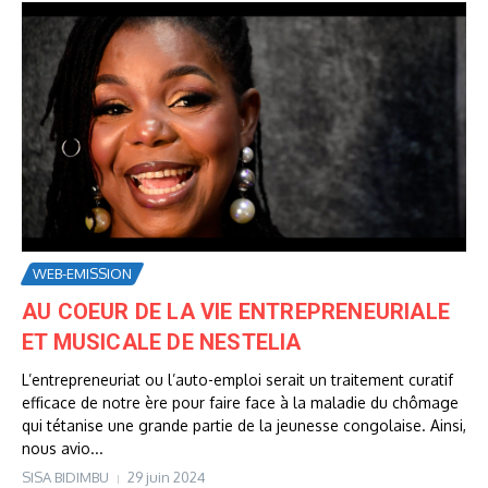
WEB-EMISSION
AU COEUR DE LA VIE ENTREPRENEURIALE
ET MUSICALE DE NESTELIA
L’entrepreneuriat ou l’auto-emploi serait un traitement curatif
efficace de notre ère pour faire face à la maladie du chômage
qui tétanise une grande partie de la jeunesse congolaise. Ainsi,
nous avio...
SISA BIDIMBU
29 juin 2024