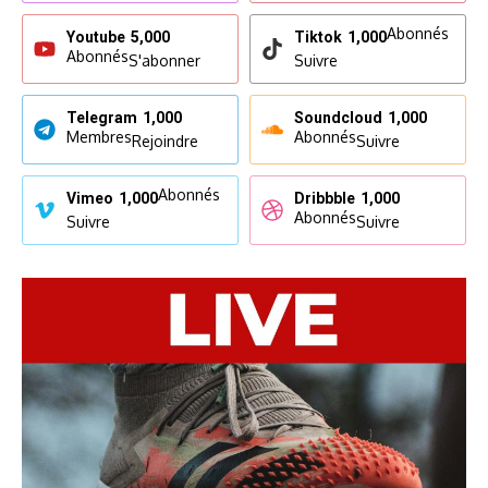
Abonnés
Youtube
5,000
Tiktok
1,000
Abonnés
S'abonner
Suivre
Telegram
1,000
Soundcloud
1,000
Membres
Abonnés
Rejoindre
Suivre
Abonnés
Vimeo
1,000
Dribbble
1,000
Abonnés
Suivre
Suivre