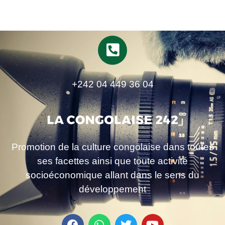
+242 04 449 36 04
Promotion de la culture congolaise dans toutes
ses facettes ainsi que toute activité
socioéconomique allant dans le sens du
développement