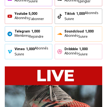
Abonnés
Abonnés
Suivre
Epingler
Abonnés
Youtube
5,000
Tiktok
1,000
Abonnés
S'abonner
Suivre
Telegram
1,000
Soundcloud
1,000
Membres
Abonnés
Rejoindre
Suivre
Abonnés
Vimeo
1,000
Dribbble
1,000
Abonnés
Suivre
Suivre