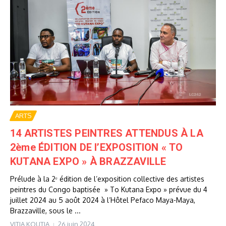
ARTS
14 ARTISTES PEINTRES ATTENDUS À LA
2ème ÉDITION DE l’EXPOSITION « TO
KUTANA EXPO » À BRAZZAVILLE
Prélude à la 2ᵉ édition de l’exposition collective des artistes
peintres du Congo baptisée » To Kutana Expo » prévue du 4
juillet 2024 au 5 août 2024 à l’Hôtel Pefaco Maya-Maya,
Brazzaville, sous le ...
VITIA KOUTIA
26 juin 2024