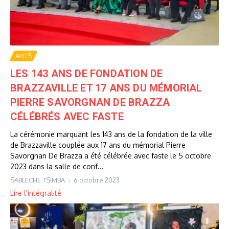
ARTS
LES 143 ANS DE FONDATION DE
BRAZZAVILLE ET 17 ANS DU MÉMORIAL
PIERRE SAVORGNAN DE BRAZZA
CÉLÉBRÉS AVEC FASTE
La cérémonie marquant les 143 ans de la fondation de la ville
de Brazzaville couplée aux 17 ans du mémorial Pierre
Savorgnan De Brazza a été célébrée avec faste le 5 octobre
2023 dans la salle de conf...
SABLECHE TSIMBA
6 octobre 2023
Lire l'intégralité