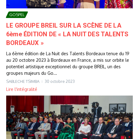
GOSPEL
LE GROUPE BREIL SUR LA SCÈNE DE LA
6ème ÉDITION DE « LA NUIT DES TALENTS
BORDEAUX »
La 6ème édition de La Nuit des Talents Bordeaux tenue du 19
au 20 octobre 2023 à Bordeaux en France, a mis sur orbite le
potentiel artistique exceptionnel du groupe BREIL, un des
groupes majeurs du Go...
SABLECHE TSIMBA
30 octobre 2023
Lire l'intégralité