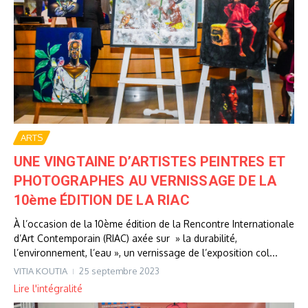
ARTS
UNE VINGTAINE D’ARTISTES PEINTRES ET
PHOTOGRAPHES AU VERNISSAGE DE LA
10ème ÉDITION DE LA RIAC
À l’occasion de la 10ème édition de la Rencontre Internationale
d’Art Contemporain (RIAC) axée sur » la durabilité,
l’environnement, l’eau », un vernissage de l’exposition col...
VITIA KOUTIA
25 septembre 2023
Lire l'intégralité