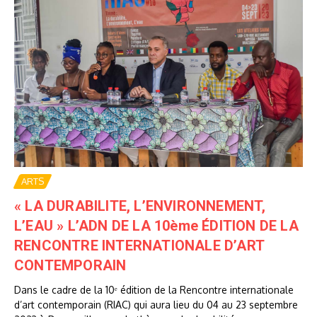
ARTS
« LA DURABILITE, L’ENVIRONNEMENT,
L’EAU » L’ADN DE LA 10ème ÉDITION DE LA
RENCONTRE INTERNATIONALE D’ART
CONTEMPORAIN
Dans le cadre de la 10ᵉ édition de la Rencontre internationale
d’art contemporain (RIAC) qui aura lieu du 04 au 23 septembre