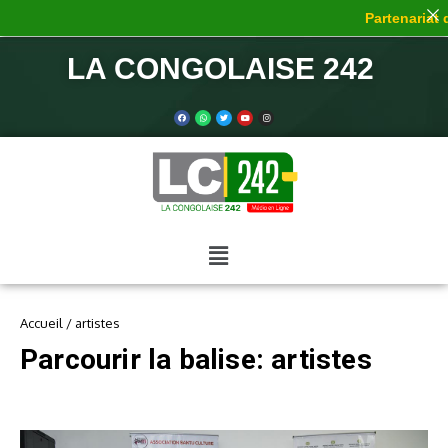
Partenariat de
LA CONGOLAISE 242
Accueil
/
artistes
Parcourir la balise: artistes