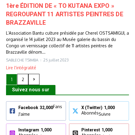
1ère ÉDITION DE « TO KUTANA EXPO »
REGROUPANT 11 ARTISTES PEINTRES DE
BRAZZAVILLE
L’Association Bantu culture présidée par Cherel OSTSAMIGUI, a
organisé le 14 juillet 2023 au Musée galerie du bassin du
Congo un vernissage collectif de 11 artistes peintres de
Brazzaville dénom...
SABLECHE TSIMBA
25 juillet 2023
Lire l'intégralité
1
2
Suivez nous sur
Fans
Facebook
32,000
X (Twitter)
1,000
Abonnés
J'aime
Suivre
Instagram
1,000
Pinterest
1,000