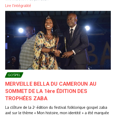
Lire l'intégralité
GOSPEL
MERVEILLE BELLA DU CAMEROUN AU
SOMMET DE LA 1ère ÉDITION DES
TROPHÉES ZABA
La clôture de la 2ᵉ édition du festival folklorique gospel zaba
axé sur le thème « Mon histoire, mon identité » a été marquée