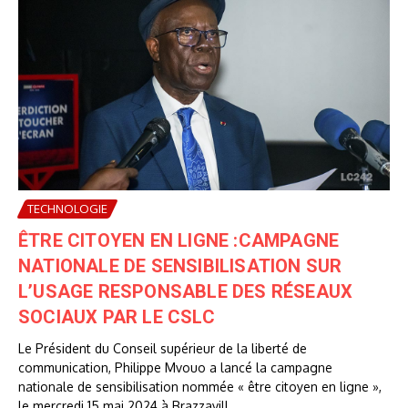
TECHNOLOGIE
ÊTRE CITOYEN EN LIGNE :CAMPAGNE
NATIONALE DE SENSIBILISATION SUR
L’USAGE RESPONSABLE DES RÉSEAUX
SOCIAUX PAR LE CSLC
Le Président du Conseil supérieur de la liberté de
communication, Philippe Mvouo a lancé la campagne
nationale de sensibilisation nommée « être citoyen en ligne »,
le mercredi 15 mai 2024 à Brazzavill...