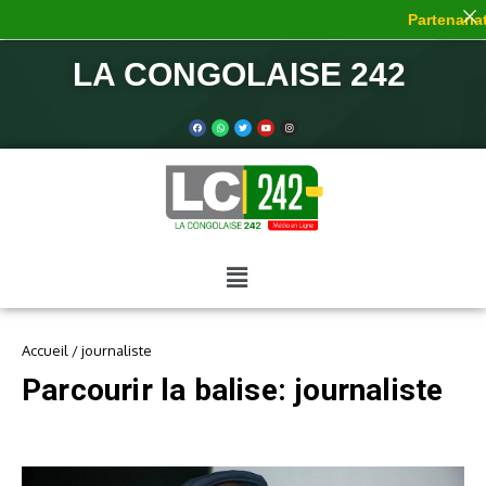
Partenariat 
LA CONGOLAISE 242
Accueil
/
journaliste
Parcourir la balise: journaliste