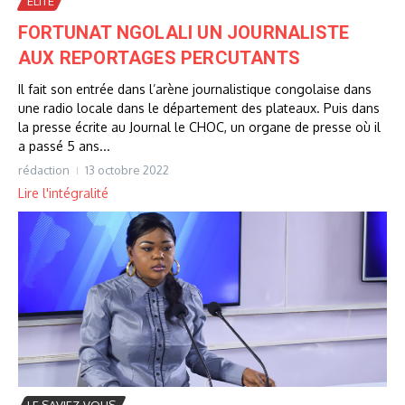
ELITE
FORTUNAT NGOLALI UN JOURNALISTE
AUX REPORTAGES PERCUTANTS
Il fait son entrée dans l’arène journalistique congolaise dans
une radio locale dans le département des plateaux. Puis dans
la presse écrite au Journal le CHOC, un organe de presse où il
a passé 5 ans...
rédaction
13 octobre 2022
Lire l'intégralité
LE SAVIEZ-VOUS