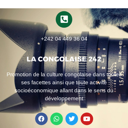
+242 04 449 36 04
Promotion de la culture congolaise dans toutes
ses facettes ainsi que toute activité
socioéconomique allant dans le sens du
développement