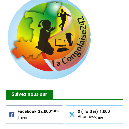
Suivez nous sur
Fans
Facebook
32,000
X (Twitter)
1,000
Abonnés
J'aime
Suivre