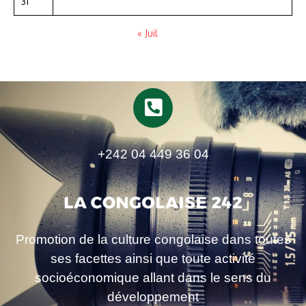
31
« Juil
+242 04 449 36 04
Promotion de la culture congolaise dans toutes
ses facettes ainsi que toute activité
socioéconomique allant dans le sens du
développement